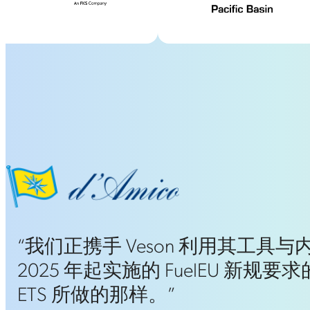
们正携手 Veson 利用其工具与内
25 年起实施的 FuelEU 新规要求的
S 所做的那样。”