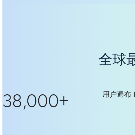
全球
38,000+
用户遍布 