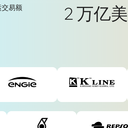
2 万亿
运交易额