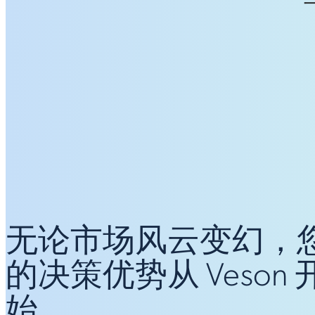
无论市场风云变幻，
的决策优势从 Veson 
始。