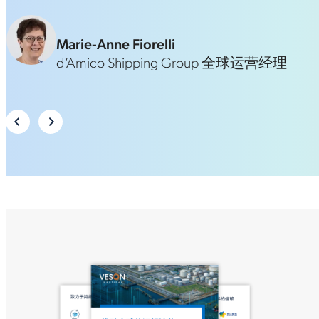
Marie-Anne Fiorelli
d’Amico Shipping Group 全球运营经理