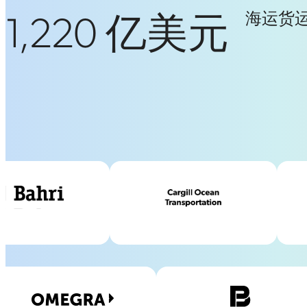
1,220 亿美元
海运货