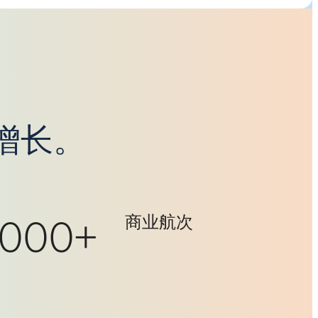
增长。
000+
商业航次