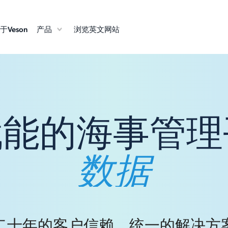
于Veson
产品
浏览英文网站
赋能的海事管
协作
二十年的客户信赖，统一的解决方