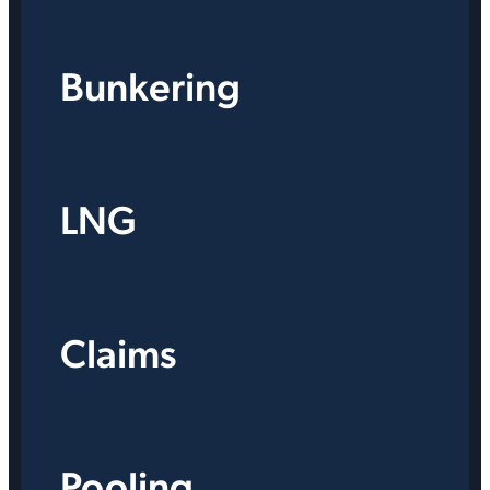
Bunkering
LNG
Claims
Pooling