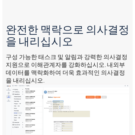
완전한 맥락으로 의사결정
을 내리십시오
이
구성 가능한 태스크 및 알림과 강력한 의사결정
E
호
지원으로 이해관계자를 강화하십시오. 내외부
템
장
데이터를 맥락화하여 더욱 효과적인 의사결정
데
을 내리십시오.
수