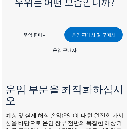
우위는 어떤 모습입니까?
운임 판매사
운임 판매사 및 구매사
운임 구매사
화
운임 부문을 최적화하십시
오
시
예상 및 실제 해상 손익(P&L)에 대한 완전한 가시
노
 나
성을 바탕으로 운임 장부 전반의 복잡한 해상 계
된