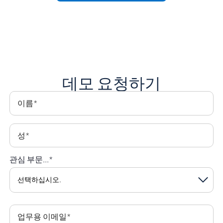
데모 요청하기
이름
*
성
*
관심 부문...
*
업무용 이메일
*