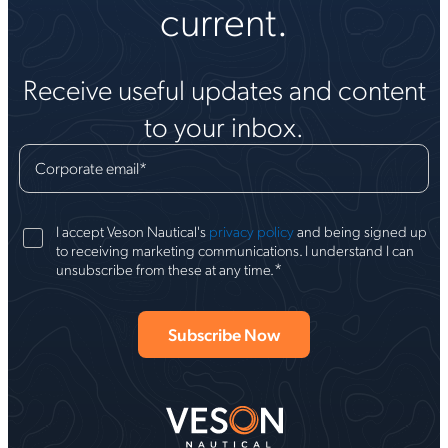
current.
Receive useful updates and content
to your inbox.
Corporate email
*
I accept Veson Nautical's
privacy policy
and being signed up
to receiving marketing communications. I understand I can
*
unsubscribe from these at any time.