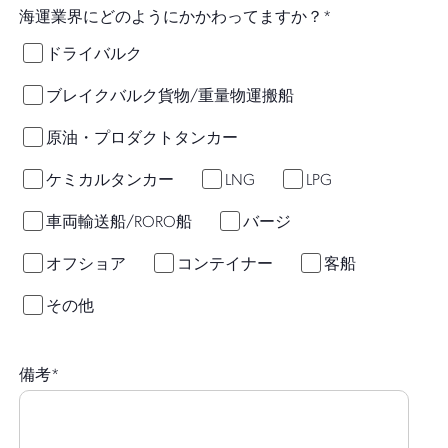
海運業界にどのようにかかわってますか？
*
ドライバルク
ブレイクバルク貨物/重量物運搬船
原油・プロダクトタンカー
ケミカルタンカー
LNG
LPG
車両輸送船/RORO船
バージ
オフショア
コンテイナー
客船
その他
備考
*