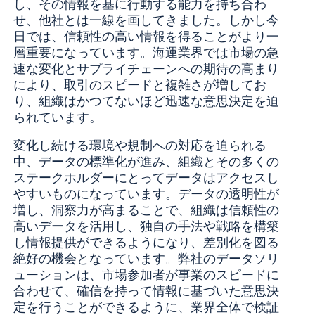
し、その情報を基に行動する能力を持ち合わ
せ、他社とは一線を画してきました。しかし今
日では、信頼性の高い情報を得ることがより一
層重要になっています。海運業界では市場の急
速な変化とサプライチェーンへの期待の高まり
により、取引のスピードと複雑さが増してお
り、組織はかつてないほど迅速な意思決定を迫
られています。
変化し続ける環境や規制への対応を迫られる
中、データの標準化が進み、組織とその多くの
ステークホルダーにとってデータはアクセスし
やすいものになっています。データの透明性が
増し、洞察力が高まることで、組織は信頼性の
高いデータを活用し、独自の手法や戦略を構築
し情報提供ができるようになり、差別化を図る
絶好の機会となっています。
弊社のデータソリ
ューションは、市場参加者が事業のスピードに
合わせて、確信を持って情報に基づいた意思決
定を行うことができるように、業界全体で検証