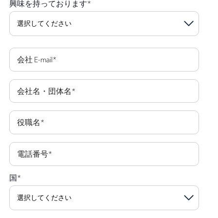
興味を持っております
*
会社 E-mail
*
会社名・団体名
*
役職名
*
電話番号
*
国
*