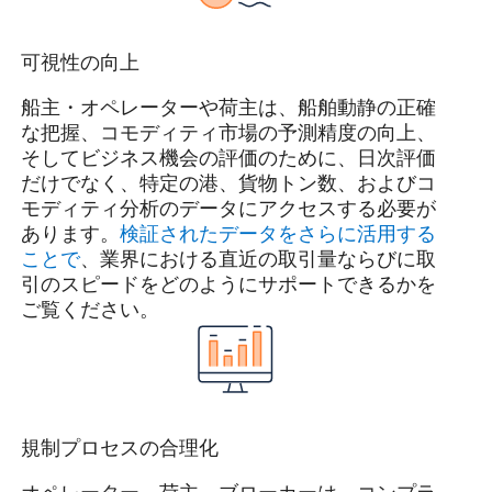
可視性の向上
船主・オペレーターや荷主は、船舶動静の正確
な把握、コモディティ市場の予測精度の向上、
そしてビジネス機会の評価のために、日次評価
だけでなく、特定の港、貨物トン数、およびコ
モディティ分析のデータにアクセスする必要が
あります。
検証されたデータをさらに活用する
ことで
、業界における直近の取引量ならびに取
引のスピードをどのようにサポートできるかを
ご覧ください。
規制プロセスの合理化
オペレーター、荷主、ブローカーは、コンプラ