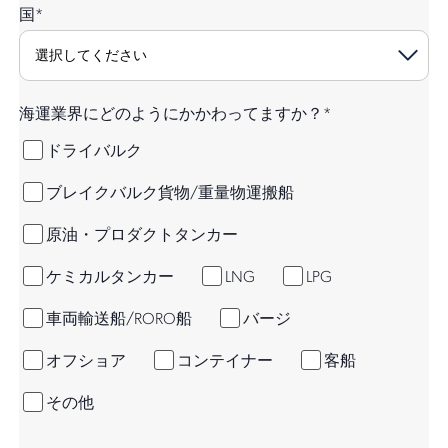
国
*
海運業界にどのようにかかわってますか？
*
ドライバルク
ブレイクバルク貨物/重量物運搬船
原油・プロダクトタンカー
ケミカルタンカー
LNG
LPG
車両輸送船/RORO船
バージ
オフショア
コンテイナー
客船
その他