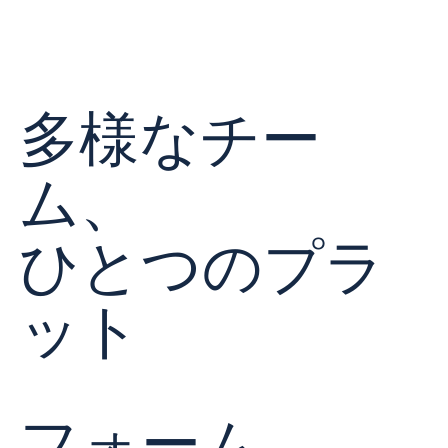
多様なチー
ム、
ひとつのプラ
ット
フォーム。