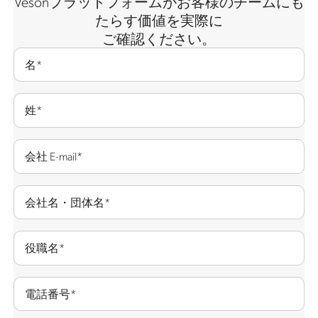
Vesonプラットフォームがお客様のチームにも
たらす価値を実際に
ご確認ください。
名
*
姓
*
会社 E-mail
*
会社名・団体名
*
役職名
*
電話番号
*