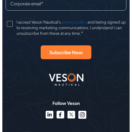
Corporate email
*
I accept Veson Nautical's
privacy policy
and being signed up
to receiving marketing communications. I understand I can
*
unsubscribe from these at any time.
Follow Veson