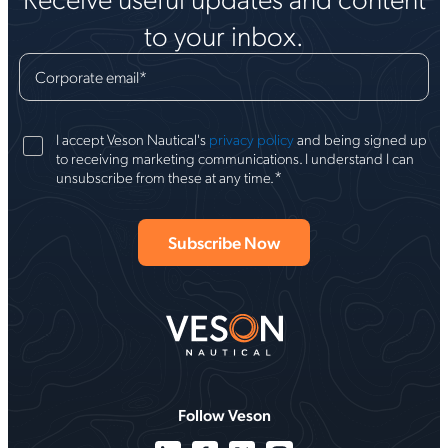
to your inbox.
Corporate email
*
I accept Veson Nautical's
privacy policy
and being signed up
to receiving marketing communications. I understand I can
*
unsubscribe from these at any time.
Follow Veson