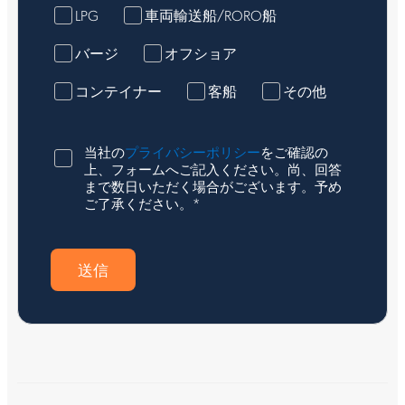
LPG
車両輸送船/RORO船
バージ
オフショア
コンテイナー
客船
その他
当社の
プライバシーポリシー
をご確認の
上、フォームへご記入ください。尚、回答
まで数日いただく場合がございます。予め
*
ご了承ください。