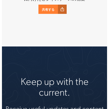
共有する
Keep up with the
current.
Receive useful updates and content