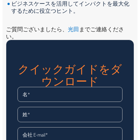
ビジネスケースを活用してインパクトを最大化
するために役立つヒント。
ご質問ございましたら、
光田
までご連絡くださ
い。
クイックガイドをダ
ウンロード
名
*
姓
*
会社 E-mail
*