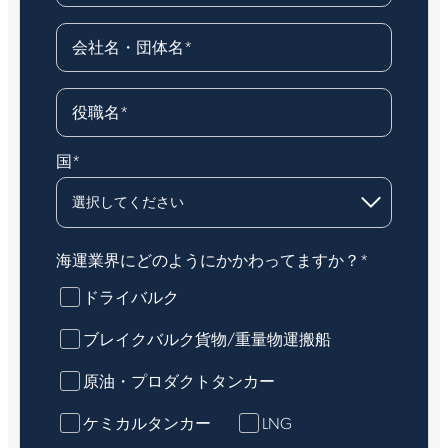
会社名・団体名
*
役職名
*
国
*
海運業界にどのようにかかわってますか？
*
ドライバルク
ブレイクバルク貨物/重量物運搬船
原油・プロダクトタンカー
ケミカルタンカー
LNG